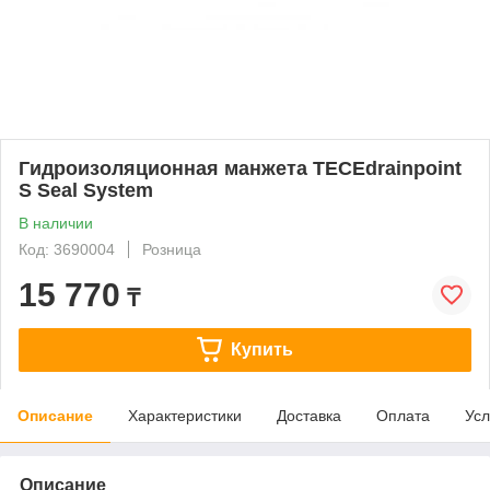
Гидроизоляционная манжета TECEdrainpoint
S Seal System
В наличии
Код: 3690004
Розница
15 770
₸
Купить
Описание
Характеристики
Доставка
Оплата
Усл
Описание