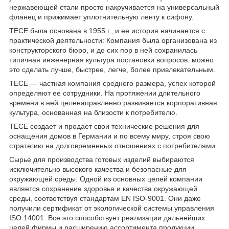
нержавеющей стали просто накручивается на универсальный
фланец и прижимает уплотнительную ленту к сифону.
ТЕСЕ была основана в 1955 г., и ее история начинается с
практической деятельности: Компания была организована из
конструкторского бюро, и до сих пор в ней сохранилась
типичная инженерная культура постановки вопросов: можно
это сделать лучше, быстрее, легче, более привлекательным.
ТЕСЕ — частная компания среднего размера, успех которой
определяют ее сотрудники. На протяжении длительного
времени в ней целенаправленно развивается корпоративная
культура, основанная на близости к потребителю.
ТЕСЕ создает и продает свои технические решения для
оснащения домов в Германии и по всему миру, строя свою
стратегию на долговременных отношениях с потребителями.
Сырье для производства готовых изделий выбираются
исключительно высокого качества и безопасные для
окружающей среды. Одной из основных целей компании
является сохранение здоровья и качества окружающей
среды, соответствуя стандартам EN ISO-9001. Они даже
получили сертификат от экологической системы управления
ISO 14001. Все это способствует реализации дальнейших
целей фирмы и расширению ассортимента продукции.