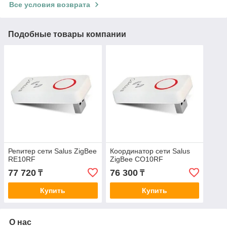
Все условия возврата
Подобные товары компании
Репитер сети Salus ZigBee
Координатор сети Salus
RE10RF
ZigBee CO10RF
77 720
76 300
₸
₸
Купить
Купить
О нас