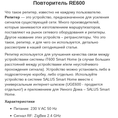
Повторитель RE600
Что такое репитер, известно не каждому пользователю.
Репитер
— это устройство, предназначенное для усиления
сигналов существующей сети. Много производителей,
которые занимаются изготовлением маршрутизаторов,
поставляют на рынок сетевого оборудования и репитеры.
Другое название этих устройств – ретрансляторы. Что это
такое, репитер, и для чего он используется, детально
рассмотрим в нашей сегодняшней статье.
Репитер используется для улучшения качества связи между
устройствами системы iT600 Smart Home (в случае больших
расстояний между устройствами и/или неустойчивого
прохождения сигнала). Устройство можно установить либо в
подрозеточную коробку, либо отдельно. Используйте
устройство в системе SALUS Smart Home вместе с
универсальным интернет-шлюзом (UGE600 - продается
отдельно!) и приложением для Умного Дома – SALUS Smart
Home.
Характеристики
Питание: 230 V AC 50 Hz
Сигнал RF: ZigBee 2.4 GHz