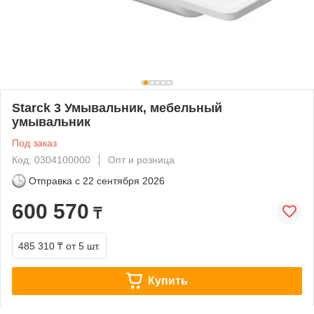
Starck 3 Умывальник, мебельный
умывальник
Под заказ
Код: 0304100000
Опт и розница
Отправка с
22 сентября 2026
600 570
₸
485 310 ₸
от 5 шт.
Купить