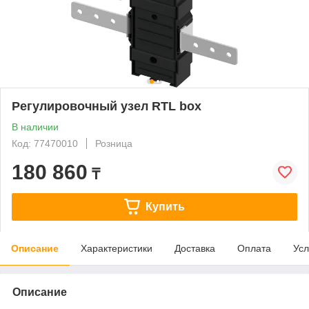
Регулировочный узел RTL box
В наличии
Код: 77470010
Розница
180 860
₸
Купить
Описание
Характеристики
Доставка
Оплата
Усл
Описание