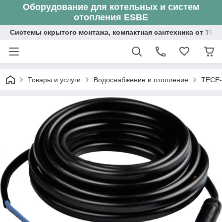
Оборудование для котельных и систем
отопления ESBE
Системы скрытого монтажа, компактная сантехника от ТОО
Товары и услуги
Водоснабжение и отопление
TECE-