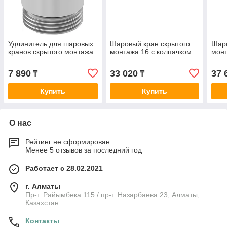
Удлинитель для шаровых
Шаровый кран скрытого
Шаро
кранов скрытого монтажа
монтажа 16 с колпачком
монт
7 890
33 020
37 
₸
₸
Купить
Купить
О нас
Рейтинг не сформирован
Менее 5 отзывов за последний год
Работает с 28.02.2021
г. Алматы
Пр-т. Райымбека 115 / пр-т. Назарбаева 23, Алматы,
Казахстан
Контакты