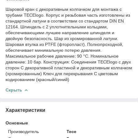
Шаровой кран с декоративным колпачком для монтажа с
трубами TECElogo. Корпус и резьбовая часть изготовлены из
стандартной латуни в соответствии со стандартом DIN EN
12164. Шпиндель с 2 уплотнительными кольцами,
обеспечивающими лучшее направление шпинделя и
двойную безопасность. Шар из хромированной латуни.
Шаровая втулка из PTFE (фторопласт). Полнопроходной,
обеспечивает минимальную потерю давления.
Максимальное рабочее давление: 90 °C. Номинальное
давление: 10 бар. Конструкция: Соединения TECElogo с двух
сторон C декоративной пластиной и декоративным колпачком
(хромированным) Ключ для перекрывания С цветовым
кодированием (красный/синий)
Скрыть
Характеристики
Основные
Производитель
Tece