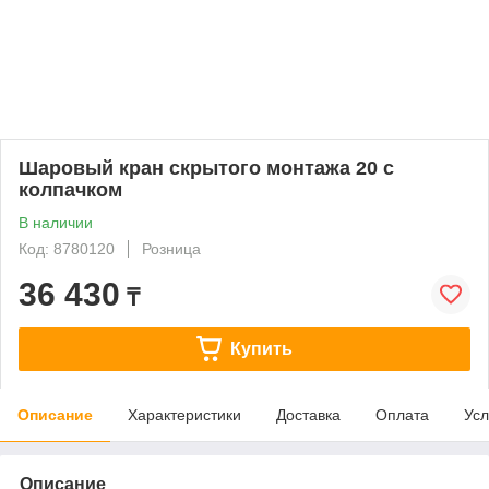
Шаровый кран скрытого монтажа 20 с
колпачком
В наличии
Код: 8780120
Розница
36 430
₸
Купить
Описание
Характеристики
Доставка
Оплата
Усл
Описание