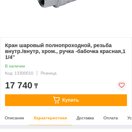
Кран шаровый полнопроходной, резьба
внутр./внутр, хром., ручка -бабочка красная,1
1/4"
В наличии
Код: 13300010
Розница
17 740
₸
Купить
Описание
Характеристики
Доставка
Оплата
Ус