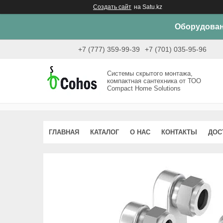
Создать сайт
на Satu.kz
Оборудован
+7 (777) 359-99-39
+7 (701) 035-95-96
Системы скрытого монтажа,
компактная сантехника от ТОО
Compact Home Solutions
ГЛАВНАЯ
КАТАЛОГ
О НАС
КОНТАКТЫ
ДОС