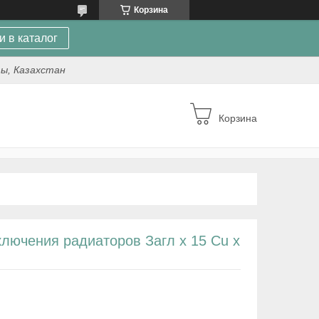
Корзина
и в каталог
ты, Казахстан
Корзина
лючения радиаторов Загл х 15 Cu х