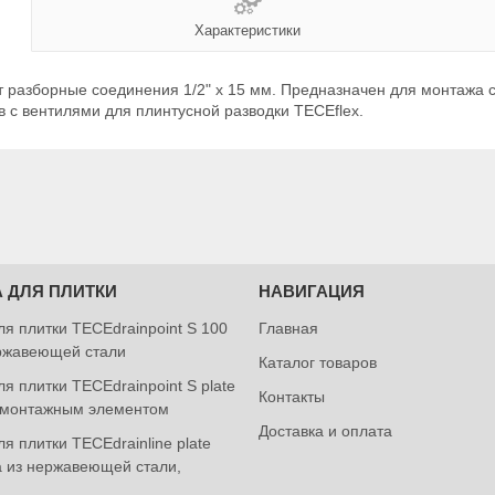
Характеристики
 разборные соединения 1/2" x 15 мм. Предназначен для монтажа 
в с вентилями для плинтусной разводки TECEflex.
 ДЛЯ ПЛИТКИ
НАВИГАЦИЯ
ля плитки TECEdrainpoint S 100
Главная
ржавеющей стали
Каталог товаров
я плитки TECEdrainpoint S plate
Контакты
 монтажным элементом
Доставка и оплата
я плитки TECEdrainlinе plate
а из нержавеющей стали,