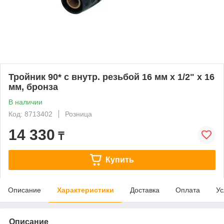
Тройник 90* с внутр. резьбой 16 мм х 1/2" х 16
мм, бронза
В наличии
Код: 8713402
Розница
14 330
₸
Купить
Описание
Характеристики
Доставка
Оплата
Ус
Описание