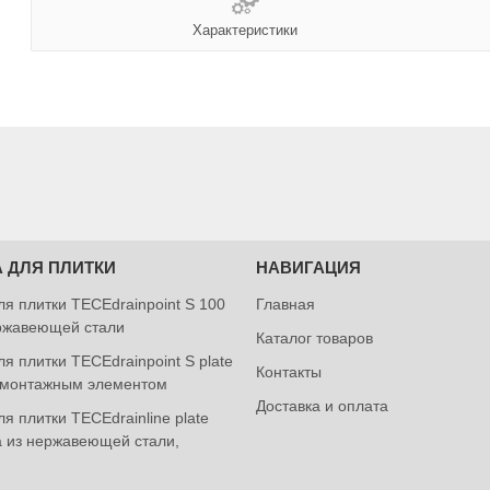
Характеристики
 ДЛЯ ПЛИТКИ
НАВИГАЦИЯ
ля плитки TECEdrainpoint S 100
Главная
ржавеющей стали
Каталог товаров
я плитки TECEdrainpoint S plate
Контакты
 монтажным элементом
Доставка и оплата
я плитки TECEdrainlinе plate
а из нержавеющей стали,