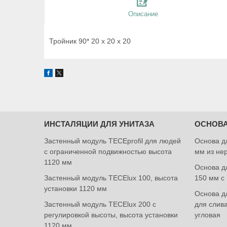
Описание
Тройник 90* 20 х 20 х 20
ИНСТАЛЯЦИИ ДЛЯ УНИТАЗА
ОСНОВА
Застенный модуль TECEprofil для людей
Основа д
с ограниченной подвижностью высота
мм из не
1120 мм
Основа дл
Застенный модуль TECElux 100, высота
150 мм с
установки 1120 мм
Основа дл
Застенный модуль TECElux 200 с
для слив
регулировкой высоты, высота установки
угловая
1120 мм