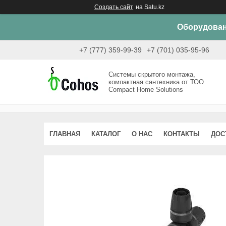
Создать сайт
на Satu.kz
Оборудован
+7 (777) 359-99-39
+7 (701) 035-95-96
Системы скрытого монтажа,
компактная сантехника от ТОО
Compact Home Solutions
ГЛАВНАЯ
КАТАЛОГ
О НАС
КОНТАКТЫ
ДОС