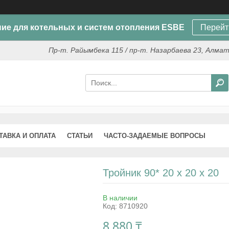
ие для котельных и систем отопления ESBE
Перейт
Пр-т. Райымбека 115 / пр-т. Назарбаева 23, Алма
ТАВКА И ОПЛАТА
СТАТЬИ
ЧАСТО-ЗАДАЕМЫЕ ВОПРОСЫ
Тройник 90* 20 х 20 х 20
В наличии
Код:
8710920
8 880 ₸