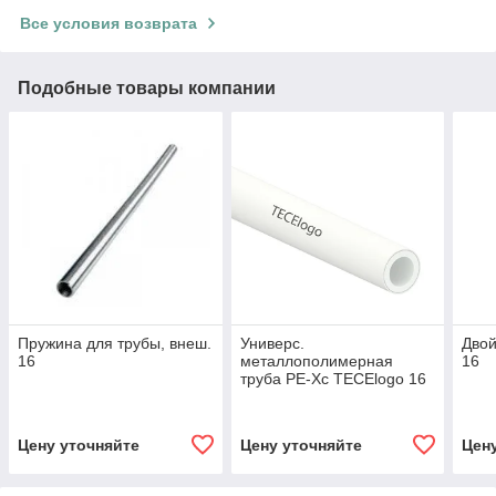
Все условия возврата
Подобные товары компании
Пружина для трубы, внеш.
Универс.
Двой
16
металлополимерная
16
труба РЕ-Хс TECElogo 16
(в бухте 100 м)
Цену уточняйте
Цену уточняйте
Цен