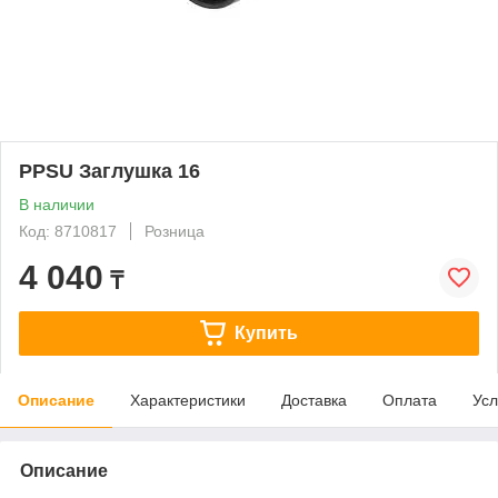
PPSU Заглушка 16
В наличии
Код: 8710817
Розница
4 040
₸
Купить
Описание
Характеристики
Доставка
Оплата
Усл
Описание