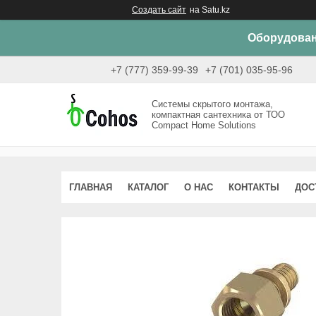
Создать сайт
на Satu.kz
Оборудован
+7 (777) 359-99-39
+7 (701) 035-95-96
Системы скрытого монтажа,
компактная сантехника от ТОО
Compact Home Solutions
ГЛАВНАЯ
КАТАЛОГ
О НАС
КОНТАКТЫ
ДОС