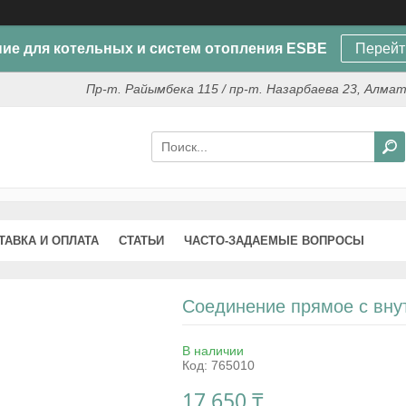
ие для котельных и систем отопления ESBE
Перейт
Пр-т. Райымбека 115 / пр-т. Назарбаева 23, Алма
ТАВКА И ОПЛАТА
СТАТЬИ
ЧАСТО-ЗАДАЕМЫЕ ВОПРОСЫ
Соединение прямое с внутр
В наличии
Код:
765010
17 650 ₸