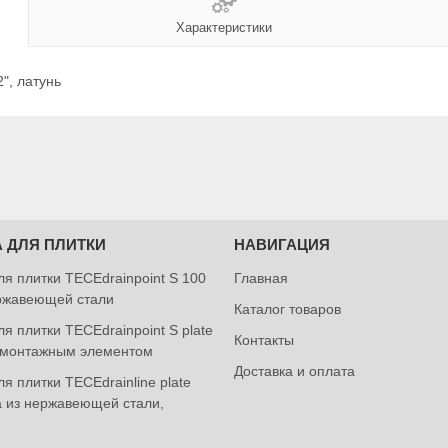
Характеристики
", латунь
 ДЛЯ ПЛИТКИ
НАВИГАЦИЯ
ля плитки TECEdrainpoint S 100
Главная
ржавеющей стали
Каталог товаров
я плитки TECEdrainpoint S plate
Контакты
 монтажным элементом
Доставка и оплата
я плитки TECEdrainlinе plate
а из нержавеющей стали,