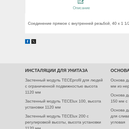
Описание
Соединение прямое с внутренней резьбой, 40 х 1 1/2
ИНСТАЛЯЦИИ ДЛЯ УНИТАЗА
ОСНОВА
Застенный модуль TECEprofil для людей
Основа д
с ограниченной подвижностью высота
мм из не
1120 мм
Основа дл
Застенный модуль TECElux 100, высота
150 мм с
установки 1120 мм
Основа дл
Застенный модуль TECElux 200 с
для слив
регулировкой высоты, высота установки
угловая
1120 мм