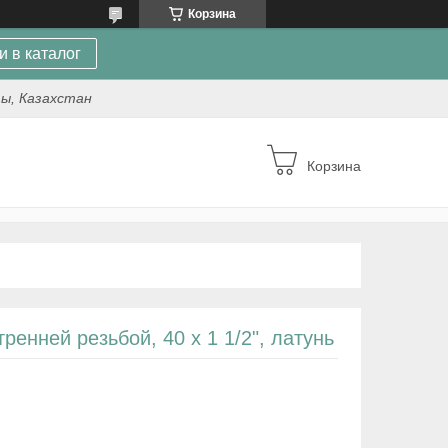
Корзина
и в каталог
ты, Казахстан
Корзина
енней резьбой, 40 х 1 1/2", латунь