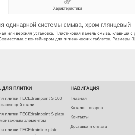
Характеристики
я одинарной системы смыва, хром глянцевый
я или верхняя установка. Пластиковая панель смыва, клавиша с 
Совместима с контейнером для гигиенических таблеток. Размеры (Ш 
 ДЛЯ ПЛИТКИ
НАВИГАЦИЯ
ля плитки TECEdrainpoint S 100
Главная
ржавеющей стали
Каталог товаров
я плитки TECEdrainpoint S plate
Контакты
 монтажным элементом
Доставка и оплата
я плитки TECEdrainlinе plate