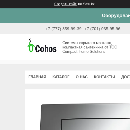
Создать сайт
на Satu.kz
Оборудован
+7 (777) 359-99-39
+7 (701) 035-95-96
Системы скрытого монтажа,
компактная сантехника от ТОО
Compact Home Solutions
ГЛАВНАЯ
КАТАЛОГ
О НАС
КОНТАКТЫ
ДОС