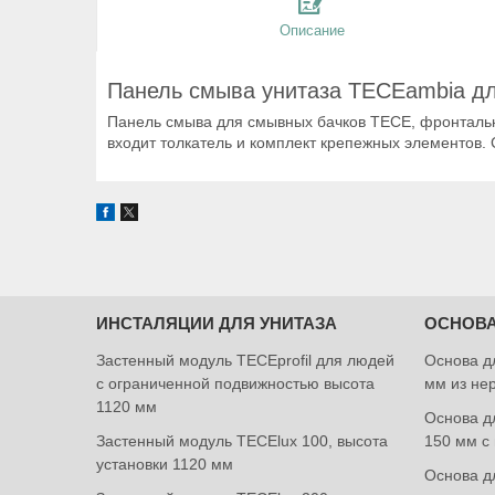
Описание
Панель смыва унитаза TECEambia дл
Панель смыва для смывных бачков TECE, фронтальна
входит толкатель и комплект крепежных элементов. 
ИНСТАЛЯЦИИ ДЛЯ УНИТАЗА
ОСНОВА
Застенный модуль TECEprofil для людей
Основа д
с ограниченной подвижностью высота
мм из не
1120 мм
Основа дл
Застенный модуль TECElux 100, высота
150 мм с
установки 1120 мм
Основа дл