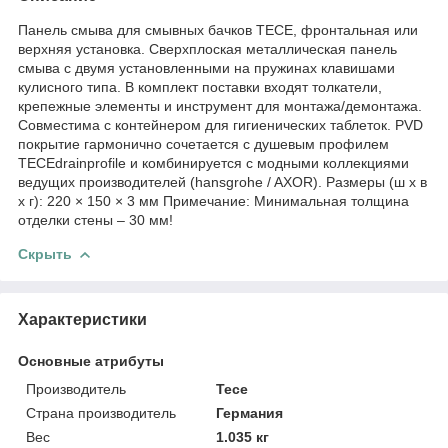
Панель смыва для смывных бачков TECE, фронтальная или
верхняя установка. Сверхплоская металлическая панель
смыва с двумя установленными на пружинах клавишами
кулисного типа. В комплект поставки входят толкатели,
крепежные элементы и инструмент для монтажа/демонтажа.
Совместима с контейнером для гигиенических таблеток. PVD
покрытие гармонично сочетается с душевым профилем
TECEdrainprofile и комбинируется с модными коллекциями
ведущих производителей (hansgrohe / AXOR). Размеры (ш x в
x г): 220 × 150 × 3 мм Примечание: Минимальная толщина
отделки стены – 30 мм!
Скрыть
Характеристики
Основные атрибуты
Производитель
Tece
Страна производитель
Германия
Вес
1.035 кг