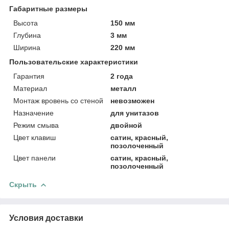
Габаритные размеры
Высота
150 мм
Глубина
3 мм
Ширина
220 мм
Пользовательские характеристики
Гарантия
2 года
Материал
металл
Монтаж вровень со стеной
невозможен
Назначение
для унитазов
Режим смыва
двойной
Цвет клавиш
сатин, красный,
позолоченный
Цвет панели
сатин, красный,
позолоченный
Скрыть
Условия доставки