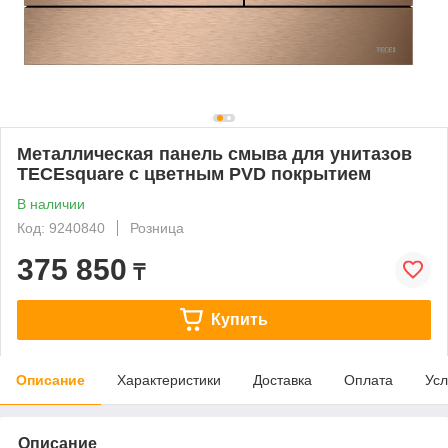
Металлическая панель смыва для унитазов
TECEsquare с цветным PVD покрытием
В наличии
Код: 9240840
Розница
375 850
₸
Купить
Описание
Характеристики
Доставка
Оплата
Усл
Описание