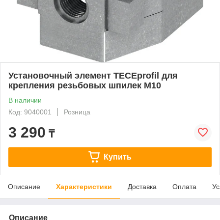
Установочный элемент TECEprofil для
крепления резьбовых шпилек M10
В наличии
Код: 9040001
Розница
3 290
₸
Купить
Описание
Характеристики
Доставка
Оплата
Ус
Описание