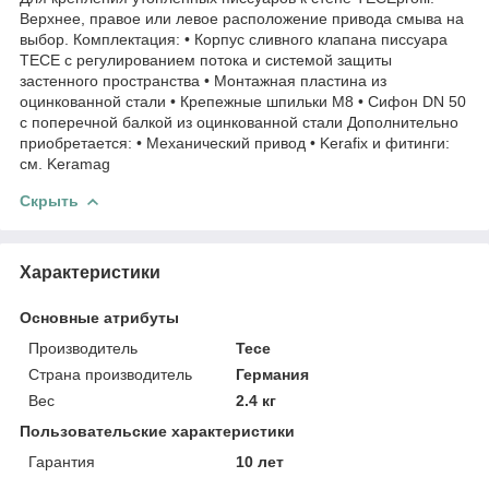
Верхнее, правое или левое расположение привода смыва на
выбор. Комплектация: • Корпус сливного клапана писсуара
TECE с регулированием потока и системой защиты
застенного пространства • Монтажная пластина из
оцинкованной стали • Крепежные шпильки M8 • Сифон DN 50
с поперечной балкой из оцинкованной стали Дополнительно
приобретается: • Механический привод • Kerafix и фитинги:
см. Keramag
Скрыть
Характеристики
Основные атрибуты
Производитель
Tece
Страна производитель
Германия
Вес
2.4 кг
Пользовательские характеристики
Гарантия
10 лет