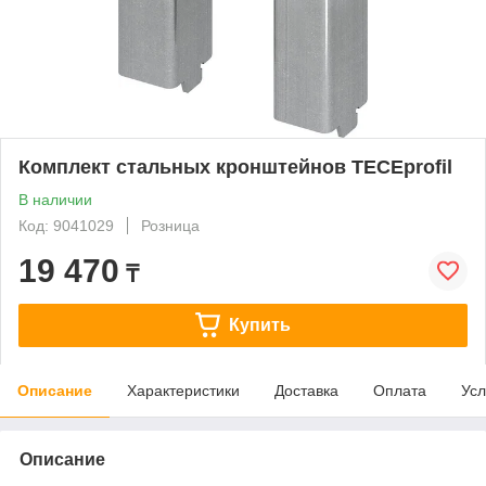
Комплект стальных кронштейнов TECEprofil
В наличии
Код: 9041029
Розница
19 470
₸
Купить
Описание
Характеристики
Доставка
Оплата
Усл
Описание