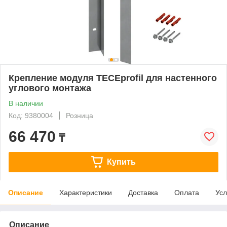
Крепление модуля TECEprofil для настенного
углового монтажа
В наличии
Код: 9380004
Розница
66 470
₸
Купить
Описание
Характеристики
Доставка
Оплата
Усл
Описание