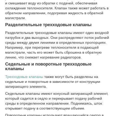
и смешивает воду из обратки с подачей, обеспечивая
охлаждение теплоносителя. Клапан также может работать в
обратном направлении, подогревая жидкость в обратной
магистрали.
Разделительные трехходовые клапаны
Разделительные трехходовые клапаны имеют один входной
патрубок и два выходных. Они распределяют поток рабочей
среды между двумя линиями в определенных пропорциях.
Например, при перегреве теплоносителя в подающей
магистрали, часть его может быть сброшена в обратную
линию, что снижает нагревание радиаторов.
Седельные и поворотные трехходовые
клапаны
Трехходовые клапаны
также могут быть разделены на
седельные и поворотные в зависимости от конструкции
запирающего элемента.
Седельные клапаны имеют конусный запирающий элемент,
который садится в седло и перекрывает подачу рабочей
среды в определенном направлении. Поднимаясь, шток
открывает подачу в соответствующем объеме.
Поворотные клапаны используют вращающийся сектор в